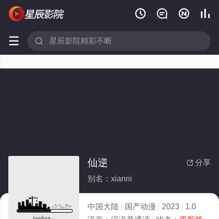






仙逆
分享

别名：xianni
中国大陆
国产动漫
2023
1.0