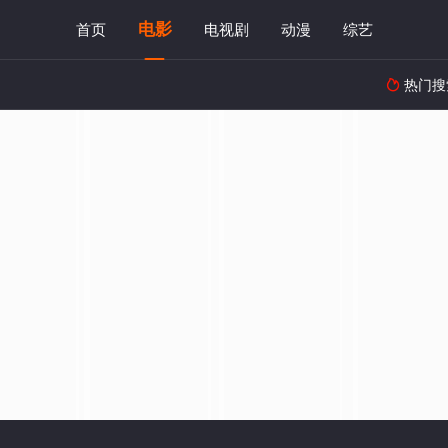
电影
首页
电视剧
动漫
综艺
热门搜
