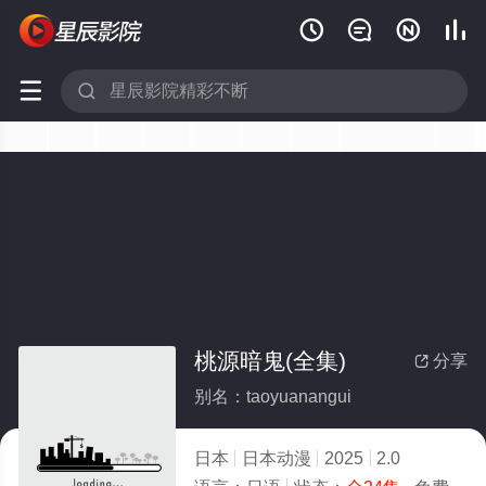






桃源暗鬼(全集)
分享

别名：taoyuanangui
日本
日本动漫
2025
2.0