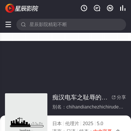






痴汉电车之耻辱的快感
分享

别名：chihandianchezhichirudekuaigan
日本
伦理片
2025
5.0