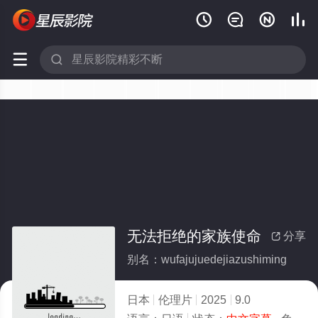






无法拒绝的家族使命
分享

别名：wufajujuedejiazushiming
日本
伦理片
2025
9.0