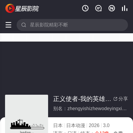






正义使者-我的英雄学院之非法英雄-第二季(全集)
分享

别名：zhengyishizhewodeyingxiongxueyuanzhifeifayingxiongdierji
日本
日本动漫
2026
3.0