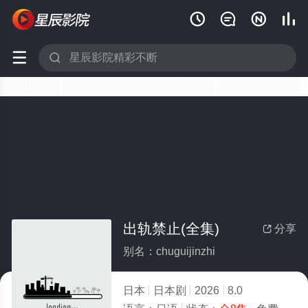






出轨禁止(全集)
分享

别名：chuguijinzhi
日本
日本剧
2026
8.0