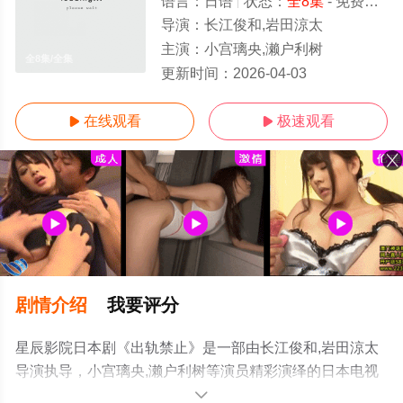
语言：
日语
状态：
全8集
- 免费在线观看
导演：
长江俊和,岩田涼太
主演：
小宫璃央,濑户利树
全8集/全集
更新时间：
2026-04-03
在线观看
极速观看


剧情介绍
我要评分
星辰影院日本剧《出轨禁止》是一部由长江俊和,岩田涼太
导演执导，小宫璃央,濑户利树等演员精彩演绎的日本电视
剧，大结局剧情已揭晓（全8集），手机免费观看高清未删
