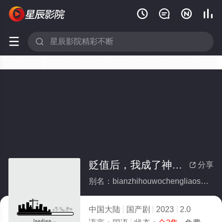






贬值后，我成了神豪(全集)
分享

别名：bianzhihouwochengliaoshenhao
中国大陆
国产剧
2023
2.0