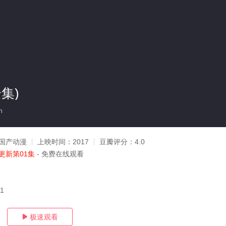
集)
n
国产动漫
上映时间：
2017
豆瓣评分：
4.0
更新第01集
- 免费在线观看
31
极速观看
