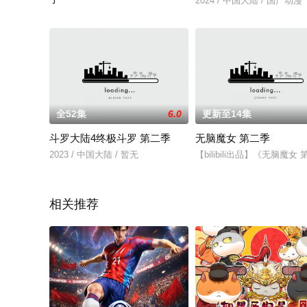
2024 / 中国大陆 / 国产动漫
2025 / 中国大陆 / 国产动漫
全52集
6.0
更新至14集
斗罗大陆4终极斗罗 第二季
无脑魔女 第二季
2023 / 中国大陆 / 暂无
【bilibili出品】《无脑
相关推荐