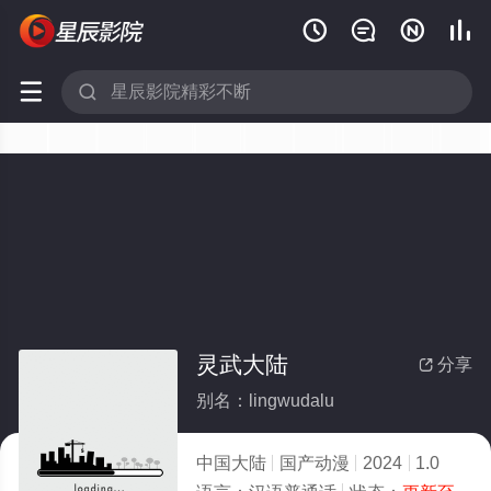






灵武大陆
分享

别名：lingwudalu
中国大陆
国产动漫
2024
1.0